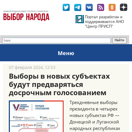
Портал разработан и
поддерживается АНО
"Центр ПРИСП"
Меню
07 февраля 2024, 12:53
Выборы в новых субъектах
будут предваряться
досрочным голосованием
Трехдневные выборы
президента в четырех
новых субъектах РФ —
Донецкой и Луганской
народных республиках