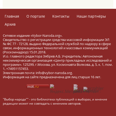
Главная
О портале
Контакты
Наши партнёры
Архив
Сетевое издание «Vybor-Naroda.org».
Свидетельство о регистрации средства массовой информации ЭЛ
№ ФС 77 - 72128, выдано Федеральной службой по надзору в сфере
связи, информационных технологий и массовых коммуникаций
(Роскомнадзор) 15.01.2018.
И.о. главного редактора Зябрев А.Б. Учредитель: Автономная
некоммерческая организация «Центр прикладных исследований и
программ». 125299, г.Москва, ул. Космонавта Волкова, д. 5, к. 1, пом.
1, +74951157453.
Электронная почта: info@vybor-naroda.org.
Информация на сайте предназначена для лиц старше 16 лет.
"Выбор народа"" - это библиотека публикаций о выборах, и мнение
редакции может не совпадать с мнением авторов.