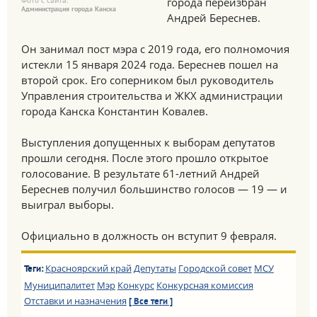
Фото с сайта:
города переизбран
Администрация города Канска
Андрей Береснев.
Он занимал пост мэра с 2019 года, его полномочия
истекли 15 января 2024 года. Береснев пошел на
второй срок. Его соперником был руководитель
Управления строительства и ЖКХ администрации
города Канска Константин Ковалев.
Выступления допущенных к выборам депутатов
прошли сегодня. После этого прошло открытое
голосование. В результате 61-летний Андрей
Береснев получил большинство голосов — 19 — и
выиграл выборы.
Официально в должность он вступит 9 февраля.
Красноярский край
Депутаты
Городской совет
МСУ
Теги:
Муниципалитет
Мэр
Конкурс
Конкурсная комиссия
Отставки и назначения
[ Все теги ]