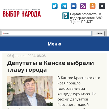
Портал разработан и
поддерживается АНО
"Центр ПРИСП"
Меню
06 февраля 2024, 08:08
Депутаты в Канске выбрали
главу города
В Канске Красноярского
края прошло
голосование за
кандидатуру мэра. На
сессии депутатов
Горсовета главой