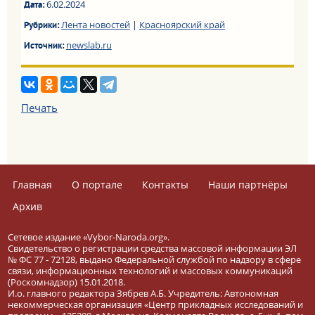
6.02.2024
Дата:
Лента новостей
|
Красноярский край
Рубрики:
newslab.ru
Источник:
Печать
Главная
О портале
Контакты
Наши партнёры
Архив
Сетевое издание «Vybor-Naroda.org».
Свидетельство о регистрации средства массовой информации ЭЛ
№ ФС 77 - 72128, выдано Федеральной службой по надзору в сфере
связи, информационных технологий и массовых коммуникаций
(Роскомнадзор) 15.01.2018.
И.о. главного редактора Зябрев А.Б. Учредитель: Автономная
некоммерческая организация «Центр прикладных исследований и