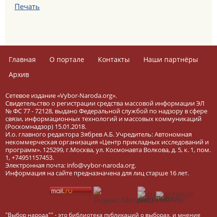
Печать
Главная
О портале
Контакты
Наши партнёры
Архив
Сетевое издание «Vybor-Naroda.org».
Свидетельство о регистрации средства массовой информации ЭЛ
№ ФС 77 - 72128, выдано Федеральной службой по надзору в сфере
связи, информационных технологий и массовых коммуникаций
(Роскомнадзор) 15.01.2018.
И.о. главного редактора Зябрев А.Б. Учредитель: Автономная
некоммерческая организация «Центр прикладных исследований и
программ». 125299, г.Москва, ул. Космонавта Волкова, д. 5, к. 1, пом.
1, +74951157453.
Электронная почта: info@vybor-naroda.org.
Информация на сайте предназначена для лиц старше 16 лет.
"Выбор народа"" - это библиотека публикаций о выборах, и мнение