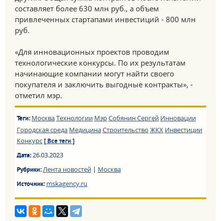
составляет более 630 млн руб., а объем
привлеченных стартапами инвестиций - 800 млн
руб.
«Для инновационных проектов проводим
технологические конкурсы. По их результатам
начинающие компании могут найти своего
покупателя и заключить выгодные контракты», -
отметил мэр.
Москва
Технологии
Мэр
Собянин Сергей
Инновации
Теги:
Городская среда
Медицина
Строительство
ЖКХ
Инвестиции
Конкурс
[ Все теги ]
26.03.2023
Дата:
Лента новостей
|
Москва
Рубрики:
mskagency.ru
Источник: