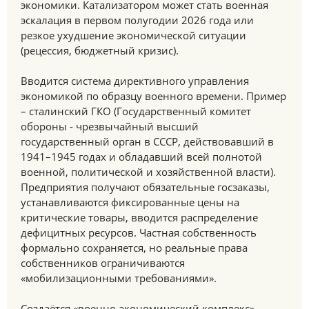
экономики. Катализатором может стать военная
эскалация в первом полугодии 2026 года или
резкое ухудшение экономической ситуации
(рецессия, бюджетный кризис).
Вводится система директивного управления
экономикой по образцу военного времени. Пример
– сталинский ГКО (Государственный комитет
обороны - чрезвычайный высший
государственный орган в СССР, действовавший в
1941–1945 годах и обладавший всей полнотой
военной, политической и хозяйственной власти).
Предприятия получают обязательные госзаказы,
устанавливаются фиксированные цены на
критические товары, вводится распределение
дефицитных ресурсов. Частная собственность
формально сохраняется, но реальные права
собственников ограничиваются
«мобилизационными требованиями».
Создаётся «военно-экономический комплекс» —