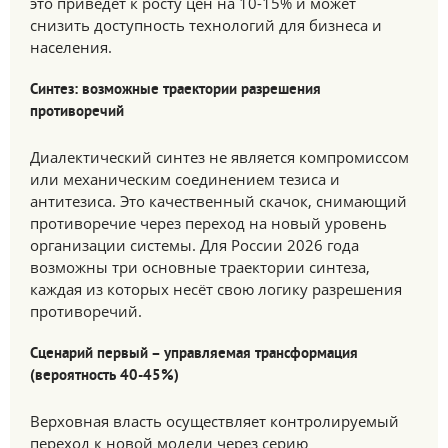
это приведёт к росту цен на 10-15% и может
снизить доступность технологий для бизнеса и
населения.
Синтез: возможные траектории разрешения
противоречий
Диалектический синтез не является компромиссом
или механическим соединением тезиса и
антитезиса. Это качественный скачок, снимающий
противоречие через переход на новый уровень
организации системы. Для России 2026 года
возможны три основные траектории синтеза,
каждая из которых несёт свою логику разрешения
противоречий.
Сценарий первый – управляемая трансформация
(вероятность 40-45%)
Верховная власть осуществляет контролируемый
переход к новой модели через серию