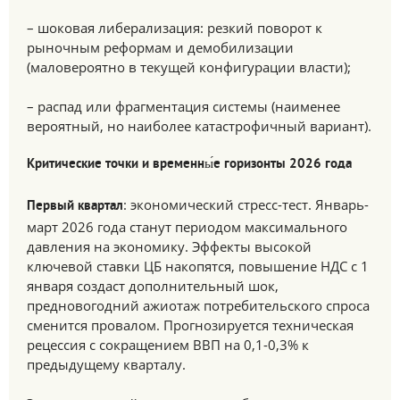
– шоковая либерализация: резкий поворот к
рыночным реформам и демобилизации
(маловероятно в текущей конфигурации власти);
– распад или фрагментация системы (наименее
вероятный, но наиболее катастрофичный вариант).
Критические точки и временны́е горизонты 2026 года
: экономический стресс-тест. Январь-
Первый квартал
март 2026 года станут периодом максимального
давления на экономику. Эффекты высокой
ключевой ставки ЦБ накопятся, повышение НДС с 1
января создаст дополнительный шок,
предновогодний ажиотаж потребительского спроса
сменится провалом. Прогнозируется техническая
рецессия с сокращением ВВП на 0,1-0,3% к
предыдущему кварталу.