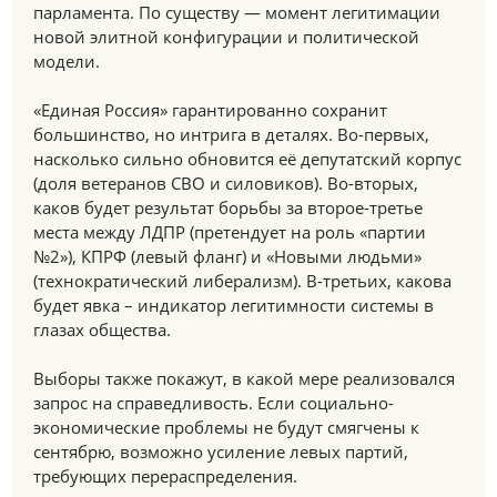
парламента. По существу — момент легитимации
новой элитной конфигурации и политической
модели.
«Единая Россия» гарантированно сохранит
большинство, но интрига в деталях. Во-первых,
насколько сильно обновится её депутатский корпус
(доля ветеранов СВО и силовиков). Во-вторых,
каков будет результат борьбы за второе-третье
места между ЛДПР (претендует на роль «партии
№2»), КПРФ (левый фланг) и «Новыми людьми»
(технократический либерализм). В-третьих, какова
будет явка – индикатор легитимности системы в
глазах общества.
Выборы также покажут, в какой мере реализовался
запрос на справедливость. Если социально-
экономические проблемы не будут смягчены к
сентябрю, возможно усиление левых партий,
требующих перераспределения.