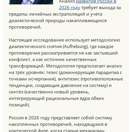
Анализ
развития России в
2026 году
требует выхода за
пределы линейных экстраполяций и учёта
диалектической природы накапливающихся
противоречий.
Настоящее исследование использует методологию
диалектического снятия (Aufhebung), где каждое
противоречие рассматривается не как застывший
конфликт, а как источник качественных
трансформаций. Методология предполагает анализ
на трёх уровнях: тезис (доминирующая парадигма с
точками исчерпания), антитезис (противоположные
тенденции, создающие давление на систему) и
синтез (качественно новый уровень,
интегрирующий рациональные ядра обеих
позиций).
Россия в 2026 году представляет собой систему
накопленных противоречий, находящуюся в
критической фазе, когда старые механизмы