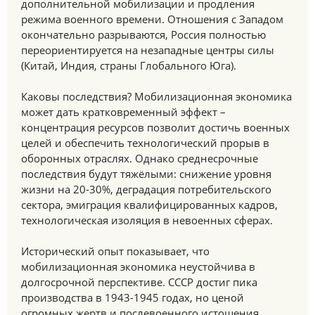
дополнительной мобилизации и продления
режима военного времени. Отношения с Западом
окончательно разрываются, Россия полностью
переориентируется на незападные центры силы
(Китай, Индия, страны Глобального Юга).
Каковы последствия? Мобилизационная экономика
может дать кратковременный эффект –
концентрация ресурсов позволит достичь военных
целей и обеспечить технологический прорыв в
оборонных отраслях. Однако среднесрочные
последствия будут тяжёлыми: снижение уровня
жизни на 20-30%, деградация потребительского
сектора, эмиграция квалифицированных кадров,
технологическая изоляция в невоенных сферах.
Исторический опыт показывает, что
мобилизационная экономика неустойчива в
долгосрочной перспективе. СССР достиг пика
производства в 1943-1945 годах, но ценой
огромных жертв и послевоенного истощения.