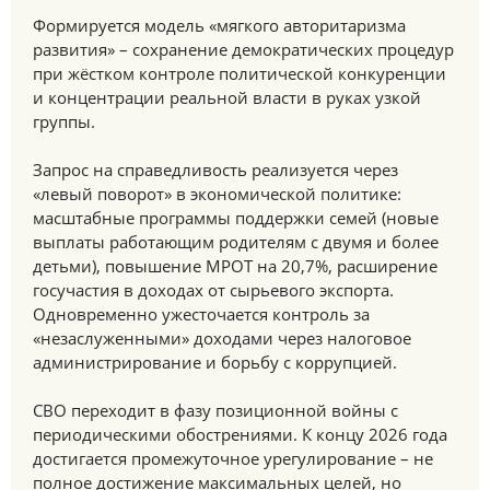
Формируется модель «мягкого авторитаризма
развития» – сохранение демократических процедур
при жёстком контроле политической конкуренции
и концентрации реальной власти в руках узкой
группы.
Запрос на справедливость реализуется через
«левый поворот» в экономической политике:
масштабные программы поддержки семей (новые
выплаты работающим родителям с двумя и более
детьми), повышение МРОТ на 20,7%, расширение
госучастия в доходах от сырьевого экспорта.
Одновременно ужесточается контроль за
«незаслуженными» доходами через налоговое
администрирование и борьбу с коррупцией.
СВО переходит в фазу позиционной войны с
периодическими обострениями. К концу 2026 года
достигается промежуточное урегулирование – не
полное достижение максимальных целей, но