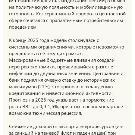
(материнский капитал, индексация пенсий) в обмен
на политическую лояльность и мобилизационную
готовность. Консервативный поворот в ценностной
сфере сочетался с прагматичным потребительским
поведением.
К концу 2025 года модель столкнулась с
системными ограничениями, которые невозможно
преодолеть в её текущих рамках.
Массированные бюджетные вливания создали
перегрев экономики, проявившийся в разгоне
инфляции до двузначных значений. Центральный
банк поднял ключевую ставку до исторических
максимумов (21%), что привело к охлаждению
кредитования и инвестиционной активности.
Прогноз на 2026 год указывает на торможение
роста ВВП до 0,9-1,5%, при этом в первом квартале
возможна техническая рецессия.
Снижение доходов от экспорта энергоресурсов (из-
за санкций на теневой флот и падения цен) при