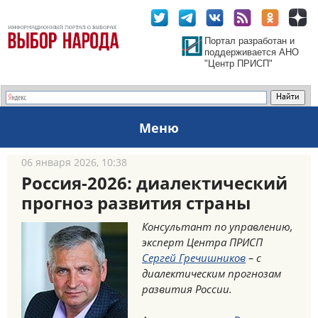
Портал разработан и
поддерживается АНО
"Центр ПРИСП"
Меню
06 января 2026, 10:38
Россия-2026: диалектический
прогноз развития страны
Консультант по управлению,
эксперт Центра ПРИСП
Сергей Гречишников
– с
диалектическим прогнозам
развития России.