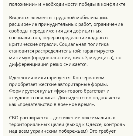
положении» и необходимости победы в конфликте.
Вводятся элементы трудовой мобилизации:
расширение принудительных работ, ограничение
свободы передвижения для дефицитных
специалистов, перераспределение кадров в
критические отрасли. Социальная политика
становится распределительной: гарантируется
минимум (продовольствие, жильё, медицина), но
дифференциация резко снижается.
Идеология милитаризуется. Консерватизм
приобретает жёсткие авторитарные формы.
Формируется культ «фронтового братства» и
«трудового подвига». Диссидентство подавляется
как «предательство в военное время».
СВО расширяется – достижение максимальных
территориальных целей (выход к Одессе, контроль
над всем украинским побережьем). Это требует