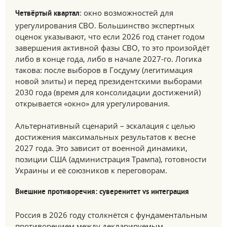
: окно возможностей для
Четвёртый квартал
урегулирования СВО. Большинство экспертных
оценок указывают, что если 2026 год станет годом
завершения активной фазы СВО, то это произойдёт
либо в конце года, либо в начале 2027-го. Логика
такова: после выборов в Госдуму (легитимация
новой элиты) и перед президентскими выборами
2030 года (время для консолидации достижений)
открывается «окно» для урегулирования.
Альтернативный сценарий – эскалация с целью
достижения максимальных результатов к весне
2027 года. Это зависит от военной динамики,
позиции США (администрация Трампа), готовности
Украины и её союзников к переговорам.
Внешние противоречия: суверенитет vs интеграция
Россия в 2026 году столкнётся с фундаментальным
противоречием между декларируемым