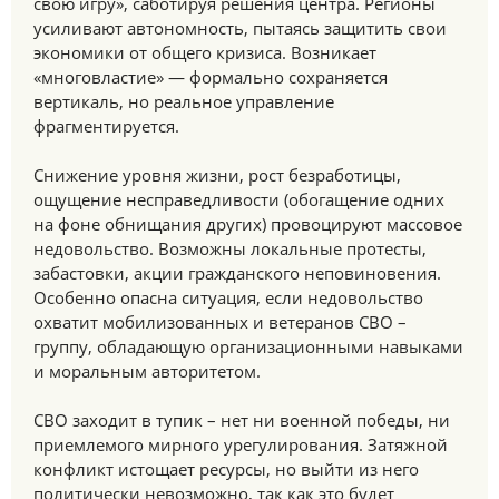
свою игру», саботируя решения центра. Регионы
усиливают автономность, пытаясь защитить свои
экономики от общего кризиса. Возникает
«многовластие» — формально сохраняется
вертикаль, но реальное управление
фрагментируется.
Снижение уровня жизни, рост безработицы,
ощущение несправедливости (обогащение одних
на фоне обнищания других) провоцируют массовое
недовольство. Возможны локальные протесты,
забастовки, акции гражданского неповиновения.
Особенно опасна ситуация, если недовольство
охватит мобилизованных и ветеранов СВО –
группу, обладающую организационными навыками
и моральным авторитетом.
СВО заходит в тупик – нет ни военной победы, ни
приемлемого мирного урегулирования. Затяжной
конфликт истощает ресурсы, но выйти из него
политически невозможно, так как это будет