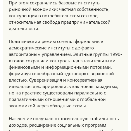
При этом сохранялись базовые институты
рыночной экономики: частная собственность,
конкуренция в потребительском секторе,
относительная свобода предпринимательской
деятельности.
Политический режим сочетал формальные
демократические институты с де-факто
авторитарным управлением. Элитные группы 1990-
х годов сохраняли контроль над значительными
финансовыми и информационными потоками,
формируя своеобразный «договор» с верховной
властью. Суверенизация и консервативная
идеология декларировались как новая парадигма,
но на практике существовали параллельно с
прагматичными отношениями с глобальной
экономикой через обходные схемы.
Население получало относительную стабильность
доходов, расширение социальных программ