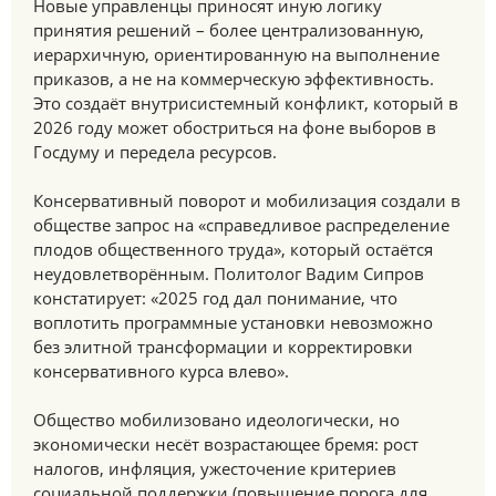
Новые управленцы приносят иную логику
принятия решений – более централизованную,
иерархичную, ориентированную на выполнение
приказов, а не на коммерческую эффективность.
Это создаёт внутрисистемный конфликт, который в
2026 году может обостриться на фоне выборов в
Госдуму и передела ресурсов.
Консервативный поворот и мобилизация создали в
обществе запрос на «справедливое распределение
плодов общественного труда», который остаётся
неудовлетворённым. Политолог Вадим Сипров
констатирует: «2025 год дал понимание, что
воплотить программные установки невозможно
без элитной трансформации и корректировки
консервативного курса влево».
Общество мобилизовано идеологически, но
экономически несёт возрастающее бремя: рост
налогов, инфляция, ужесточение критериев
социальной поддержки (повышение порога для