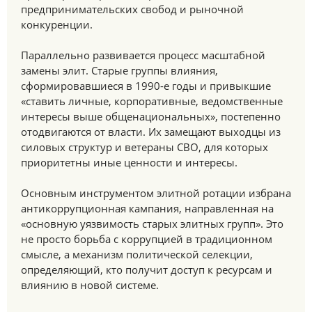
предпринимательских свобод и рыночной
конкуренции.
Параллельно развивается процесс масштабной
замены элит. Старые группы влияния,
сформировавшиеся в 1990-е годы и привыкшие
«ставить личные, корпоративные, ведомственные
интересы выше общенациональных», постепенно
отодвигаются от власти. Их замещают выходцы из
силовых структур и ветераны СВО, для которых
приоритетны иные ценности и интересы.
Основным инструментом элитной ротации избрана
антикоррупционная кампания, направленная на
«основную уязвимость старых элитных групп». Это
не просто борьба с коррупцией в традиционном
смысле, а механизм политической селекции,
определяющий, кто получит доступ к ресурсам и
влиянию в новой системе.