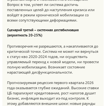
Вопрос в том, успеет ли система достичь
поставленных целей до наступления кризиса или
войдёт в режим хронической мобилизации со
всеми сопутствующими деформациями.
Сценарий третий – системная дестабилизация
(вероятность 20-25%)
Противоречия не разрешаются, а накапливаются до
критической точки. Система не может ни вернуться
к статус-кво 2020-2024 годов, ни осуществить
управляемый переход к новой модели, ни провести
полную мобилизацию. Возникает состояние
нарастающей дисфункциональности.
Прогнозируемая рецессия первого квартала 2026
года оказывается глубже ожиданий. Высокие ставки
ЦБ парализуют кредитование, рост налогов душит
бизнес, инфляция выходит из-под контроля. К
этому добавляются внешние шоки: новые раунды