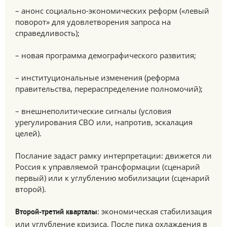
– анонс социально-экономических реформ («левый
поворот» для удовлетворения запроса на
справедливость);
– новая программа демографического развития;
– институциональные изменения (реформа
правительства, перераспределение полномочий);
– внешнеполитические сигналы (условия
урегулирования СВО или, напротив, эскалация
целей).
Послание задаст рамку интерпретации: движется ли
Россия к управляемой трансформации (сценарий
первый) или к углублению мобилизации (сценарий
второй).
: экономическая стабилизация
Второй-третий кварталы
или углубление кризиса. После пика охлаждения в