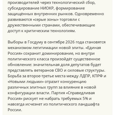
производителей через технологический сбор,
субсидирование НИОКР, формирование
защищённых внутренних рынков. Одновременно
развиваются «серые зоны» торговли с
дружественными странами, обеспечивающие
доступ к критическим технологиям.
Выборы в Госдуму в сентябре 2026 года становятся
механизмом легитимации новой элиты. «Единая
Россия» сохранит доминирование, но внутри
политического класса произойдёт существенное
обновление: значительная доля депутатов будет
представлять ветеранов СВО и силовые структуры.
Борьба за второе-третье места между ЛДПР, КПРФ и
«Новыми людьми» отразит конкуренцию
различных элитных групп за влияние в новой
конфигурации власти. Партия «Справедливая
Россия» рискует не набрать требуемых 5% и
навсегда исчезнет из политического ландшафта
России.