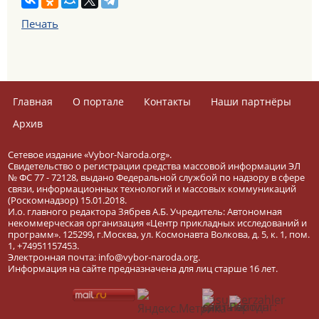
Печать
Главная
О портале
Контакты
Наши партнёры
Архив
Сетевое издание «Vybor-Naroda.org».
Свидетельство о регистрации средства массовой информации ЭЛ
№ ФС 77 - 72128, выдано Федеральной службой по надзору в сфере
связи, информационных технологий и массовых коммуникаций
(Роскомнадзор) 15.01.2018.
И.о. главного редактора Зябрев А.Б. Учредитель: Автономная
некоммерческая организация «Центр прикладных исследований и
программ». 125299, г.Москва, ул. Космонавта Волкова, д. 5, к. 1, пом.
1, +74951157453.
Электронная почта: info@vybor-naroda.org.
Информация на сайте предназначена для лиц старше 16 лет.