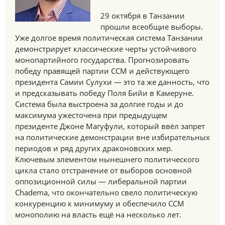
29 октября в Танзании
прошли всеобщие выборы.
Уже долгое время политическая система Танзании
демонстрирует классические черты устойчивого
монопартийного государства. Прогнозировать
победу правящей партии CCM и действующего
президента Самии Сулухи — это та же данность, что
и предсказывать победу Поля Бийи в Камеруне.
Система была выстроена за долгие годы и до
максимума ужесточена при предыдущем
президенте Джоне Магуфули, который ввёл запрет
на политические демонстрации вне избирательных
периодов и ряд других драконовских мер.
Ключевым элементом нынешнего политического
цикла стало отстранение от выборов основной
оппозиционной силы — либеральной партии
Chadema, что окончательно свело политическую
конкуренцию к минимуму и обеспечило CCM
монополию на власть ещё на несколько лет.