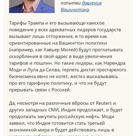
попытки
давления
Вашингтона
.
Тарифы Трампа и его вызывающе-хамское
поведение у всех адекватных лидеров государств
вызывает лишь отторжение, в то время как
ориентированные на Вашингтон политики
(например, как Хавьер Милей) будут проглатывать
оскорбления в свой адрес в виде увеличения
тарифов и пошлин. Но такие лидеры, как Нарендра
Моди и Лула да Силва, терпеть диктат престарелого
бизнесмена явно не хотят, жестко высказываясь
про его тарифную политику, и что не будут
прерывать связи с Россией.
Да, несмотря на различные вбросы от Reuters и
других западных СМИ, Индия продолжает, и будет
продолжать закупать российскую нефть. Моди
заявил, что Индия готовится стать третьей
экономикой мира и будет действовать лишь в